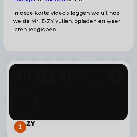
In deze korte video’s leggen we uit hoe
we de Mr. E-ZY vullen, opladen en weer
laten leeglopen.
Eerste gebruik van de Mr. E-
ZY
1