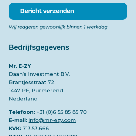
Wij reageren gewoonlijk binnen 1 werkdag
Bedrijfsgegevens
Mr. E-ZY
Daan’s Investment B.V.
Brantjesstraat 72
1447 PE, Purmerend
Nederland
Telefoon:
+31 (0)6 55 85 85 70
E-mail:
info@mr-ezy.com
KVK:
713.53.666