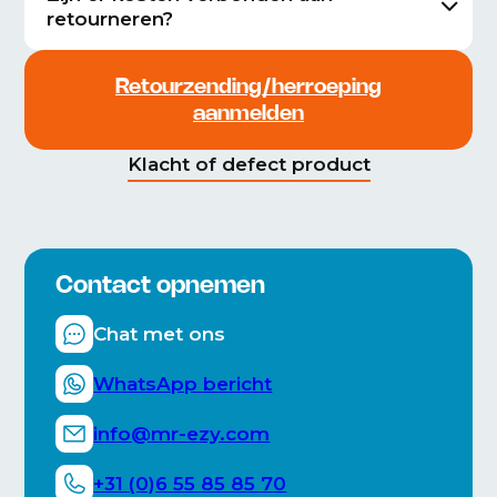
retourneren?
Retourzending/herroeping
aanmelden
Klacht of defect product
Contact opnemen
Chat met ons
WhatsApp bericht
info@mr-ezy.com
+31 (0)6 55 85 85 70