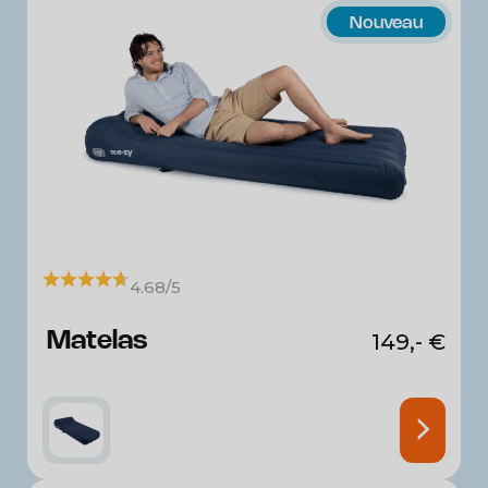
Nouveau
4.68/5
Matelas
149,-
€