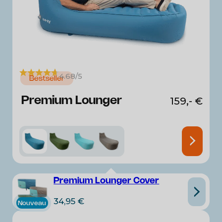
4.68/5
Bestseller
Premium Lounger
159,-
€
Premium Lounger Cover
34,95
€
Nouveau