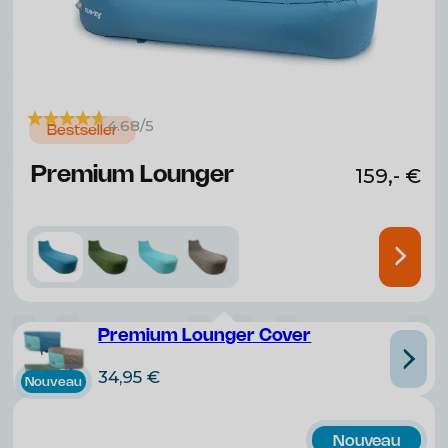
4.68/5
Bestseller
Premium Lounger
159,-
€
Premium Lounger Cover
34,95
€
Nouveau
Nouveau