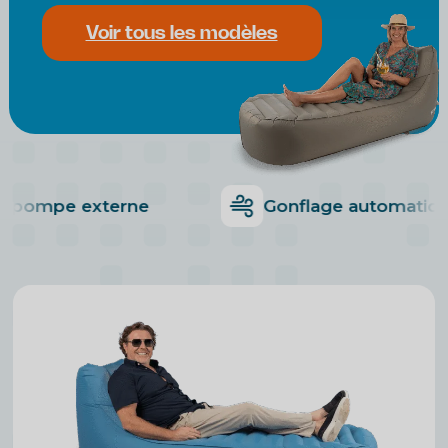
Voir tous les modèles
 pompe externe
Gonflage automatique 