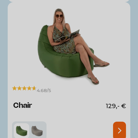
4.68/5
Chair
129,-
€