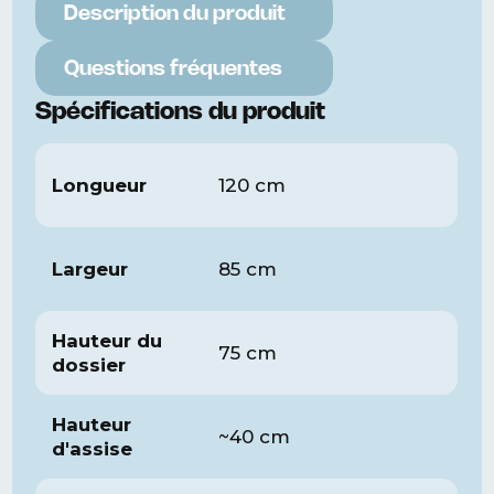
Description du produit
Questions fréquentes
Spécifications du produit
Longueur
120 cm
Largeur
85 cm
Hauteur du
75 cm
dossier
Hauteur
~40 cm
d'assise