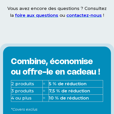
Inclus
chargement, Manuel
Vous avez encore des questions ? Consultez
de l'utilisateur, Sac de
la
foire aux questions
ou
contactez-nous
!
transport spacieux
Connexions
pour
USB-C
powerbank
Combine, économise
ou offre-le en cadeau !
2 produits
=
5 % de réduction
3 produits
=
7,5 % de réduction
4 ou plus
=
10 % de réduction
*Covers exclus