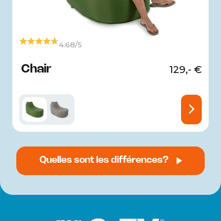
4.68/5
Chair
129,-
€
Quelles sont les différences?