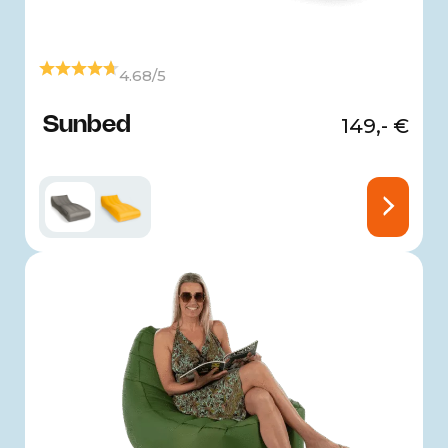
4.68/5
Sunbed
149,-
€