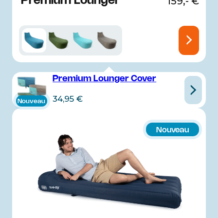
Premium Lounger
159,-
€
Premium Lounger Cover
34,95
€
Nouveau
Nouveau