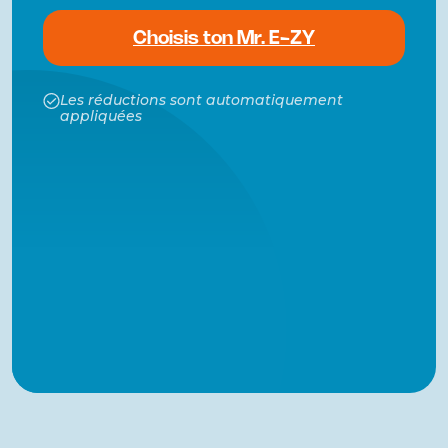
Choisis ton Mr. E-ZY
Les réductions sont automatiquement
appliquées