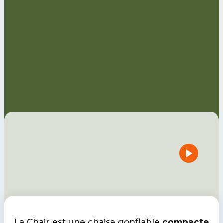
La Chair est une chaise gonflable
compacte