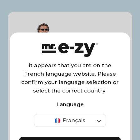
It appears that you are on the
French language website. Please
confirm your language selection or
select the correct country.
4.68/5
Bestseller
Language
Premium Lounger
159,-
€
Français