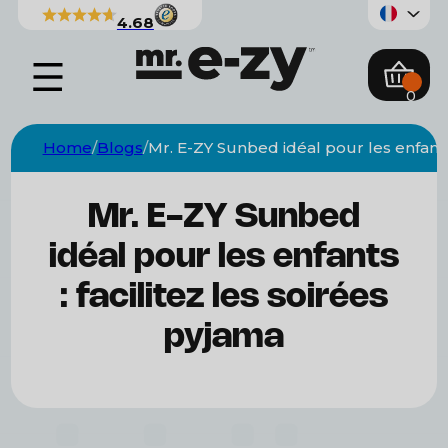
4.68
0
Home
Blogs
Mr. E-ZY Sunbed idéal pour les enfants 
Mr. E-ZY Sunbed
idéal pour les enfants
: facilitez les soirées
pyjama
Chair
Sunbed