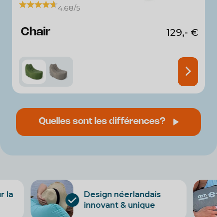
4.68/5
Chair
129,-
€
Quelles sont les différences?
r la
Design néerlandais
innovant & unique