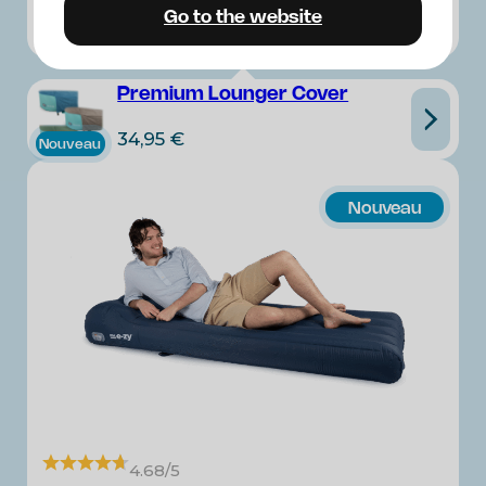
Go to the website
Premium Lounger Cover
34,95
€
Nouveau
Nouveau
4.68/5