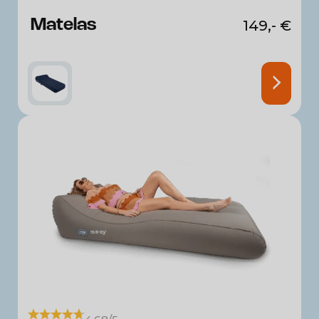
Matelas
149,-
€